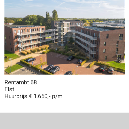
Rentambt 68
Elst
Huurprijs € 1.650,- p/m