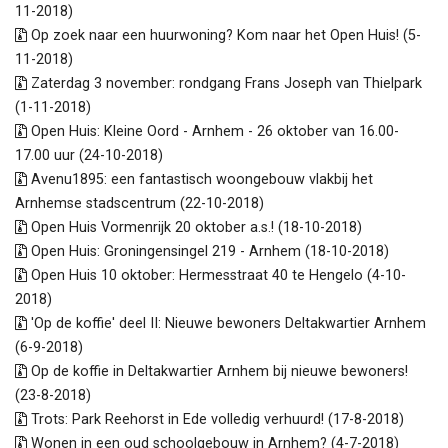
11-2018)
Op zoek naar een huurwoning? Kom naar het Open Huis! (5-
11-2018)
Zaterdag 3 november: rondgang Frans Joseph van Thielpark
(1-11-2018)
Open Huis: Kleine Oord - Arnhem - 26 oktober van 16.00-
17.00 uur (24-10-2018)
Avenu1895: een fantastisch woongebouw vlakbij het
Arnhemse stadscentrum (22-10-2018)
Open Huis Vormenrijk 20 oktober a.s.! (18-10-2018)
Open Huis: Groningensingel 219 - Arnhem (18-10-2018)
Open Huis 10 oktober: Hermesstraat 40 te Hengelo (4-10-
2018)
'Op de koffie' deel II: Nieuwe bewoners Deltakwartier Arnhem
(6-9-2018)
Op de koffie in Deltakwartier Arnhem bij nieuwe bewoners!
(23-8-2018)
Trots: Park Reehorst in Ede volledig verhuurd! (17-8-2018)
Wonen in een oud schoolgebouw in Arnhem? (4-7-2018)