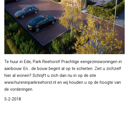
Te huur in Ede, Park Reehorst! Prachtige eengezinswoningen in
aanbouw. En....de bouw begint al op te schieten. Ziet u zichzelf
hier al wonen? Schrijft u zich dan nu in op de site
www.hureninparkreehorst.nl
en wij houden u op de hoogte van
de vorderingen.
5-2-2018