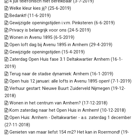
4 juli telefonisch niet bereikbaar (3-7-2019)
Welke kleur kies jij? (25-6-2019)
Bedankt! (11-6-2019)
Gewijzigde openingstijden i.v.m. Pinksteren (6-6-2019)
Privacy is belangrijk voor ons (24-5-2019)
Wonen in Avenu 1895 (6-5-2019)
Open loft dag bij Avenu 1895 in Arnhem (29-4-2019)
Gewijzigde openingstijden (15-4-2019)
Zaterdag Open Huis fase 3.1 Deltakwartier Arnhem (16-1-
2019)
Terug naar de stadse dynamiek: Arnhem (16-1-2019)
Open huis 12 januari: alle lofts in Avenu 1895 open! (7-1-2019)
Verhuur gestart: Nieuwe Buurt Zuiderveld Nijmegen (19-12-
2018)
Wonen in het centrum van Arnhem? (17-12-2018)
Kom zaterdag naar het Open Huis in Arnhem! (10-12-2018)
Open Huis: Arnhem - Deltakwartier - a.s. zaterdag 1 december
(27-11-2018)
Genieten van maar liefst 154 m2? Het kan in Roermond! (19-