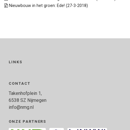
Nieuwbouw in het groen: Ede! (27-3-2018)
LINKS
CONTACT
Takenhofplein 1,
6538 SZ Nijmegen
info@nmg.nl
ONZE PARTNERS