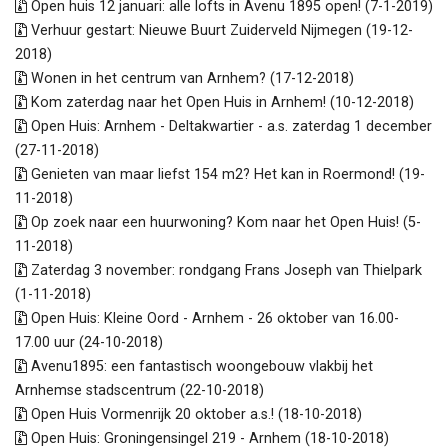
Open huis 12 januari: alle lofts in Avenu 1895 open! (7-1-2019)
Verhuur gestart: Nieuwe Buurt Zuiderveld Nijmegen (19-12-
2018)
Wonen in het centrum van Arnhem? (17-12-2018)
Kom zaterdag naar het Open Huis in Arnhem! (10-12-2018)
Open Huis: Arnhem - Deltakwartier - a.s. zaterdag 1 december
(27-11-2018)
Genieten van maar liefst 154 m2? Het kan in Roermond! (19-
11-2018)
Op zoek naar een huurwoning? Kom naar het Open Huis! (5-
11-2018)
Zaterdag 3 november: rondgang Frans Joseph van Thielpark
(1-11-2018)
Open Huis: Kleine Oord - Arnhem - 26 oktober van 16.00-
17.00 uur (24-10-2018)
Avenu1895: een fantastisch woongebouw vlakbij het
Arnhemse stadscentrum (22-10-2018)
Open Huis Vormenrijk 20 oktober a.s.! (18-10-2018)
Open Huis: Groningensingel 219 - Arnhem (18-10-2018)