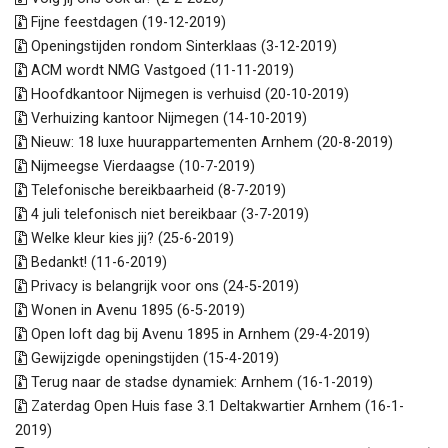
Fijne feestdagen (19-12-2019)
Openingstijden rondom Sinterklaas (3-12-2019)
ACM wordt NMG Vastgoed (11-11-2019)
Hoofdkantoor Nijmegen is verhuisd (20-10-2019)
Verhuizing kantoor Nijmegen (14-10-2019)
Nieuw: 18 luxe huurappartementen Arnhem (20-8-2019)
Nijmeegse Vierdaagse (10-7-2019)
Telefonische bereikbaarheid (8-7-2019)
4 juli telefonisch niet bereikbaar (3-7-2019)
Welke kleur kies jij? (25-6-2019)
Bedankt! (11-6-2019)
Privacy is belangrijk voor ons (24-5-2019)
Wonen in Avenu 1895 (6-5-2019)
Open loft dag bij Avenu 1895 in Arnhem (29-4-2019)
Gewijzigde openingstijden (15-4-2019)
Terug naar de stadse dynamiek: Arnhem (16-1-2019)
Zaterdag Open Huis fase 3.1 Deltakwartier Arnhem (16-1-
2019)