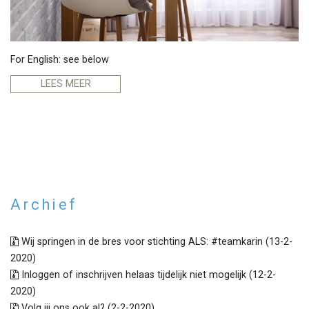
For English: see below
LEES MEER
Archief
Wij springen in de bres voor stichting ALS: #teamkarin (13-2-
2020)
Inloggen of inschrijven helaas tijdelijk niet mogelijk (12-2-
2020)
Volg jij ons ook al? (2-2-2020)