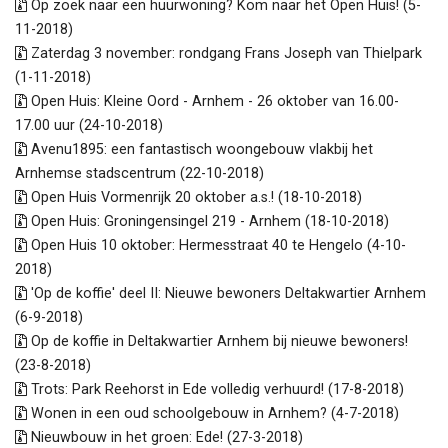
Op zoek naar een huurwoning? Kom naar het Open Huis! (5-
11-2018)
Zaterdag 3 november: rondgang Frans Joseph van Thielpark
(1-11-2018)
Open Huis: Kleine Oord - Arnhem - 26 oktober van 16.00-
17.00 uur (24-10-2018)
Avenu1895: een fantastisch woongebouw vlakbij het
Arnhemse stadscentrum (22-10-2018)
Open Huis Vormenrijk 20 oktober a.s.! (18-10-2018)
Open Huis: Groningensingel 219 - Arnhem (18-10-2018)
Open Huis 10 oktober: Hermesstraat 40 te Hengelo (4-10-
2018)
'Op de koffie' deel II: Nieuwe bewoners Deltakwartier Arnhem
(6-9-2018)
Op de koffie in Deltakwartier Arnhem bij nieuwe bewoners!
(23-8-2018)
Trots: Park Reehorst in Ede volledig verhuurd! (17-8-2018)
Wonen in een oud schoolgebouw in Arnhem? (4-7-2018)
Nieuwbouw in het groen: Ede! (27-3-2018)