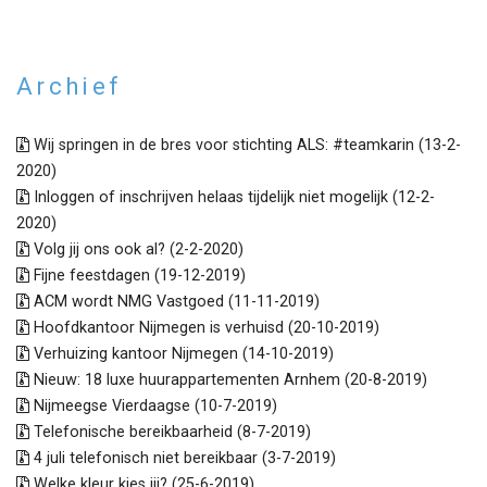
Archief
Wij springen in de bres voor stichting ALS: #teamkarin (13-2-
2020)
Inloggen of inschrijven helaas tijdelijk niet mogelijk (12-2-
2020)
Volg jij ons ook al? (2-2-2020)
Fijne feestdagen (19-12-2019)
ACM wordt NMG Vastgoed (11-11-2019)
Hoofdkantoor Nijmegen is verhuisd (20-10-2019)
Verhuizing kantoor Nijmegen (14-10-2019)
Nieuw: 18 luxe huurappartementen Arnhem (20-8-2019)
Nijmeegse Vierdaagse (10-7-2019)
Telefonische bereikbaarheid (8-7-2019)
4 juli telefonisch niet bereikbaar (3-7-2019)
Welke kleur kies jij? (25-6-2019)