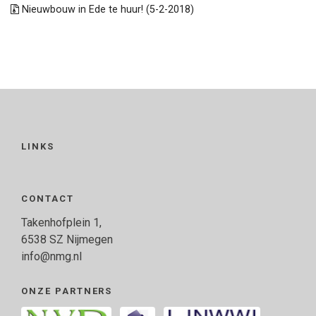
Nieuwbouw in Ede te huur! (5-2-2018)
LINKS
CONTACT
Takenhofplein 1,
6538 SZ Nijmegen
info@nmg.nl
ONZE PARTNERS