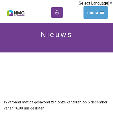
Select Language
▼
menu
Nieuws
Openingstijden rondom
Sinterklaas
In verband met pakjesavond zijn onze kantoren op 5 december
vanaf 16.00 uur gesloten