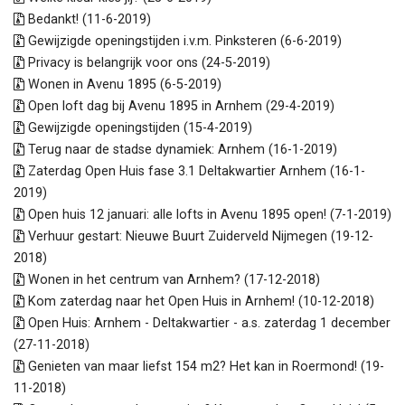
Bedankt! (11-6-2019)
Gewijzigde openingstijden i.v.m. Pinksteren (6-6-2019)
Privacy is belangrijk voor ons (24-5-2019)
Wonen in Avenu 1895 (6-5-2019)
Open loft dag bij Avenu 1895 in Arnhem (29-4-2019)
Gewijzigde openingstijden (15-4-2019)
Terug naar de stadse dynamiek: Arnhem (16-1-2019)
Zaterdag Open Huis fase 3.1 Deltakwartier Arnhem (16-1-
2019)
Open huis 12 januari: alle lofts in Avenu 1895 open! (7-1-2019)
Verhuur gestart: Nieuwe Buurt Zuiderveld Nijmegen (19-12-
2018)
Wonen in het centrum van Arnhem? (17-12-2018)
Kom zaterdag naar het Open Huis in Arnhem! (10-12-2018)
Open Huis: Arnhem - Deltakwartier - a.s. zaterdag 1 december
(27-11-2018)
Genieten van maar liefst 154 m2? Het kan in Roermond! (19-
11-2018)