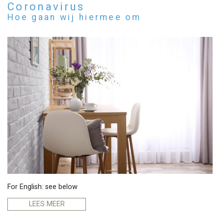
Coronavirus
Hoe gaan wij hiermee om
For English: see below
LEES MEER