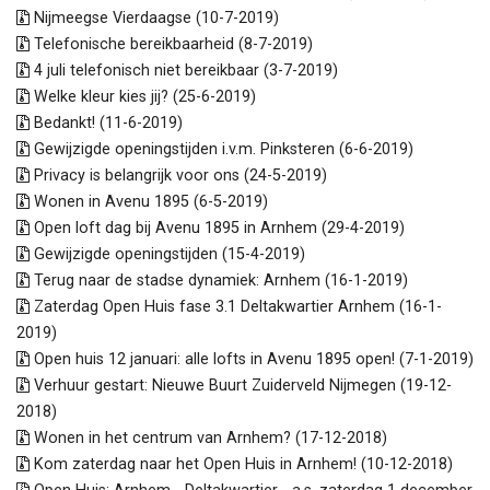
Nijmeegse Vierdaagse (10-7-2019)
Telefonische bereikbaarheid (8-7-2019)
4 juli telefonisch niet bereikbaar (3-7-2019)
Welke kleur kies jij? (25-6-2019)
Bedankt! (11-6-2019)
Gewijzigde openingstijden i.v.m. Pinksteren (6-6-2019)
Privacy is belangrijk voor ons (24-5-2019)
Wonen in Avenu 1895 (6-5-2019)
Open loft dag bij Avenu 1895 in Arnhem (29-4-2019)
Gewijzigde openingstijden (15-4-2019)
Terug naar de stadse dynamiek: Arnhem (16-1-2019)
Zaterdag Open Huis fase 3.1 Deltakwartier Arnhem (16-1-
2019)
Open huis 12 januari: alle lofts in Avenu 1895 open! (7-1-2019)
Verhuur gestart: Nieuwe Buurt Zuiderveld Nijmegen (19-12-
2018)
Wonen in het centrum van Arnhem? (17-12-2018)
Kom zaterdag naar het Open Huis in Arnhem! (10-12-2018)