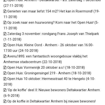
Open Huis: Arnhem - Deltakwartier - a.s. zaterdag 1 december
(27-11-2018)
Genieten van maar liefst 154 m2? Het kan in Roermond! (19-
11-2018)
Op zoek naar een huurwoning? Kom naar het Open Huis! (5-
11-2018)
Zaterdag 3 november: rondgang Frans Joseph van Thielpark
(1-11-2018)
Open Huis: Kleine Oord - Arnhem - 26 oktober van 16.00-
17.00 uur (24-10-2018)
Avenu1895: een fantastisch woongebouw vlakbij het
Arnhemse stadscentrum (22-10-2018)
Open Huis Vormenrijk 20 oktober a.s.! (18-10-2018)
Open Huis: Groningensingel 219 - Arnhem (18-10-2018)
Open Huis 10 oktober: Hermesstraat 40 te Hengelo (4-10-
2018)
'Op de koffie' deel II: Nieuwe bewoners Deltakwartier Arnhem
(6-9-2018)
Op de koffie in Deltakwartier Arnhem bij nieuwe bewoners!