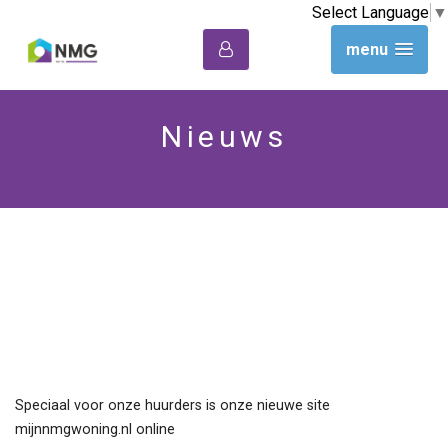
Select Language
▼
menu
Nieuws
Nieuw:
mijnnmgwoning.nl
Speciaal voor onze huurders is onze nieuwe site
mijnnmgwoning.nl
online