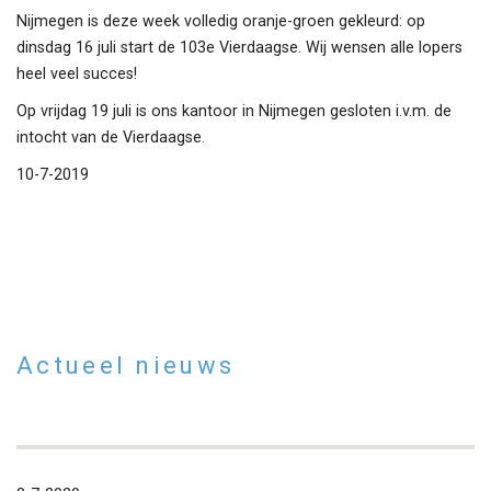
Nijmegen is deze week volledig oranje-groen gekleurd: op
dinsdag 16 juli start de 103e Vierdaagse. Wij wensen alle lopers
heel veel succes!
Op vrijdag 19 juli is ons kantoor in Nijmegen gesloten i.v.m. de
intocht van de Vierdaagse.
10-7-2019
Actueel nieuws