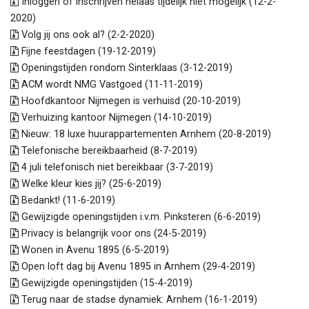
Inloggen of inschrijven helaas tijdelijk niet mogelijk (12-2-
2020)
Volg jij ons ook al? (2-2-2020)
Fijne feestdagen (19-12-2019)
Openingstijden rondom Sinterklaas (3-12-2019)
ACM wordt NMG Vastgoed (11-11-2019)
Hoofdkantoor Nijmegen is verhuisd (20-10-2019)
Verhuizing kantoor Nijmegen (14-10-2019)
Nieuw: 18 luxe huurappartementen Arnhem (20-8-2019)
Telefonische bereikbaarheid (8-7-2019)
4 juli telefonisch niet bereikbaar (3-7-2019)
Welke kleur kies jij? (25-6-2019)
Bedankt! (11-6-2019)
Gewijzigde openingstijden i.v.m. Pinksteren (6-6-2019)
Privacy is belangrijk voor ons (24-5-2019)
Wonen in Avenu 1895 (6-5-2019)
Open loft dag bij Avenu 1895 in Arnhem (29-4-2019)
Gewijzigde openingstijden (15-4-2019)
Terug naar de stadse dynamiek: Arnhem (16-1-2019)