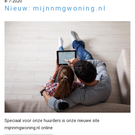
8-7-2020
Nieuw: mijnnmgwoning.nl
Speciaal voor onze huurders is onze nieuwe site
mijnnmgwoning.nl
online