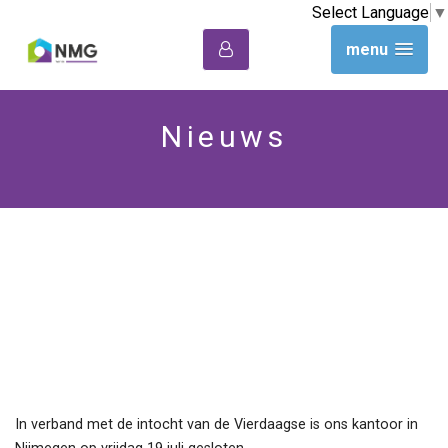
Select Language
▼
menu
Nieuws
Nijmeegse Vierdaagse
Veel succes aan alle
lopers!
In verband met de intocht van de Vierdaagse is ons kantoor in