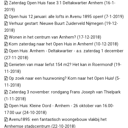
Zaterdag Open Huis fase 3.1 Deltakwartier Arnhem (16-1-
2019)
Open huis 12 januari: alle lofts in Avenu 1895 open! (7-1-2019)
Verhuur gestart: Nieuwe Buurt Zuiderveld Nijmegen (19-12-
2018)
Wonen in het centrum van Arnhem? (17-12-2018)
Kom zaterdag naar het Open Huis in Arnhem! (10-12-2018)
Open Huis: Arnhem - Deltakwartier - a.s. zaterdag 1 december
(27-11-2018)
Genieten van maar liefst 154 m2? Het kan in Roermond! (19-
11-2018)
Op zoek naar een huurwoning? Kom naar het Open Huis! (5-
11-2018)
Zaterdag 3 november: rondgang Frans Joseph van Thielpark
(1-11-2018)
Open Huis: Kleine Oord - Arnhem - 26 oktober van 16.00-
17.00 uur (24-10-2018)
Avenu1895: een fantastisch woongebouw vlakbij het
Arnhemse stadscentrum (22-10-2018)